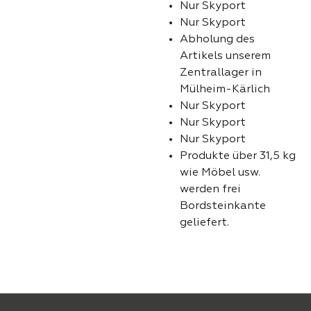
Nur Skyport
Nur Skyport
Abholung des
Artikels unserem
Zentrallager in
Mülheim-Kärlich
Nur Skyport
Nur Skyport
Nur Skyport
Produkte über 31,5 kg
wie Möbel usw.
werden frei
Bordsteinkante
geliefert.