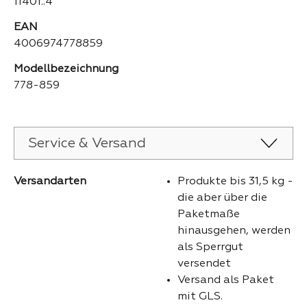
11401..4
EAN
4006974778859
Modellbezeichnung
778-859
Service & Versand
Versandarten
Produkte bis 31,5 kg -
die aber über die
Paketmaße
hinausgehen, werden
als Sperrgut
versendet
Versand als Paket
mit GLS.