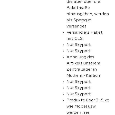
die aber über die
Paketmaße
hinausgehen, werden
als Sperrgut
versendet
Versand als Paket
mit GLS.
Nur Skyport
Nur Skyport
Abholung des
Artikels unserem
Zentrallager in
Mülheim-Kärlich
Nur Skyport
Nur Skyport
Nur Skyport
Produkte über 31,5 kg
wie Möbel usw.
werden frei