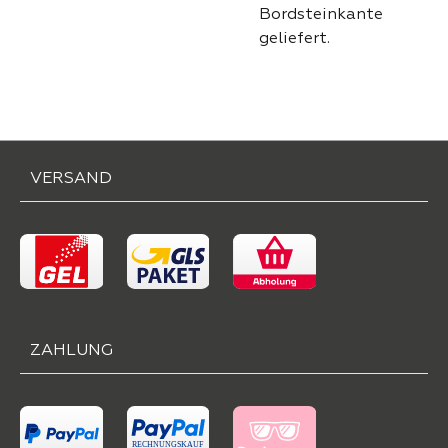
Bordsteinkante
geliefert.
VERSAND
ZAHLUNG