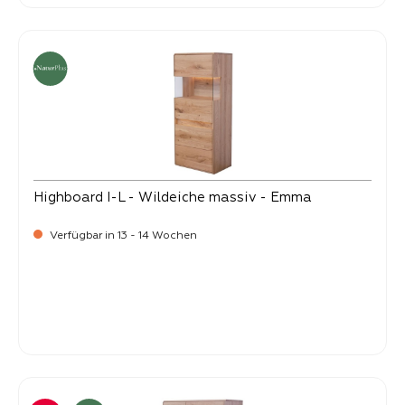
Highboard I-L - Wildeiche massiv - Emma
Verfügbar in 13 - 14 Wochen
-
Verkaufspreis:
1.299,