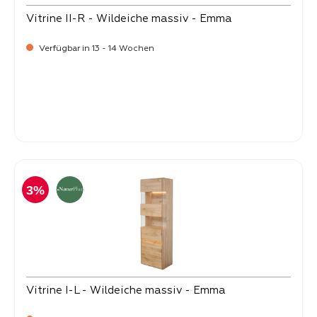
Vitrine II-R - Wildeiche massiv - Emma
Verfügbar in 13 - 14 Wochen
-
Verkaufspreis:
2.299,
3%
Vitrine I-L - Wildeiche massiv - Emma