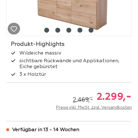
Wildeiche massiv
sichtbare Rückwände und Applikationen,
Eiche gebürstet
3 x Holztür
-
2.299,
-
2.469,
Preise inkl. MwSt. zzgl. Versandkosten
Verfügbar in 13 - 14 Wochen