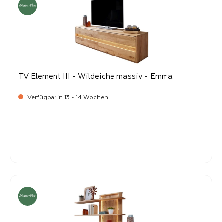
TV Element III - Wildeiche massiv - Emma
Verfügbar in 13 - 14 Wochen
-
Verkaufspreis:
1.899,