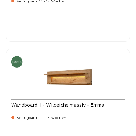
Verfügbar in 13 - 14 Wochen
-
Verkaufspreis:
1.499,
Wandboard II - Wildeiche massiv - Emma
Verfügbar in 13 - 14 Wochen