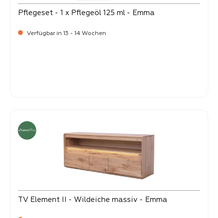
Pflegeset - 1 x Pflegeöl 125 ml - Emma
Verfügbar in 13 - 14 Wochen
-
Verkaufspreis:
39,
TV Element II - Wildeiche massiv - Emma