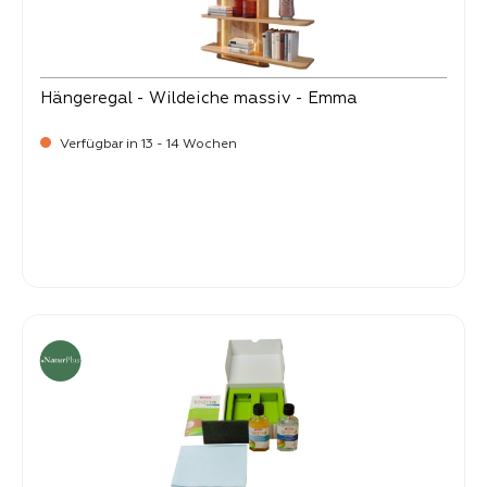
Hängeregal - Wildeiche massiv - Emma
Verfügbar in 13 - 14 Wochen
-
Verkaufspreis:
999,