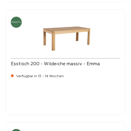
Esstisch 200 - Wildeiche massiv - Emma
Verfügbar in 13 - 14 Wochen
-
Verkaufspreis:
1.499,