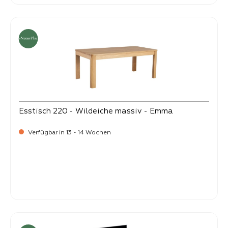
Esstisch 220 - Wildeiche massiv - Emma
Verfügbar in 13 - 14 Wochen
-
Verkaufspreis:
1.699,