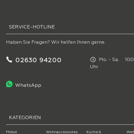
SERVICE-HOTLINE
Haben Sie Fragen? Wir helfen Ihnen gerne.
02630 94200
Mo. - Sa. 10.0
Uhr
WhatsApp
KATEGORIEN
Möbel
Wohnaccessoires
Küche &
Wer