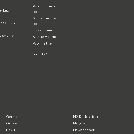
Wohnzimmer
erkauf
Ideen
Schlafzimmer
endsCLUB
Ideen
Esszimmer
scheine
Kleine Räume
Wohnstile
friends Store
Germania
M2 Kollektion
Golze
Magma
Haku
Mäusbacher