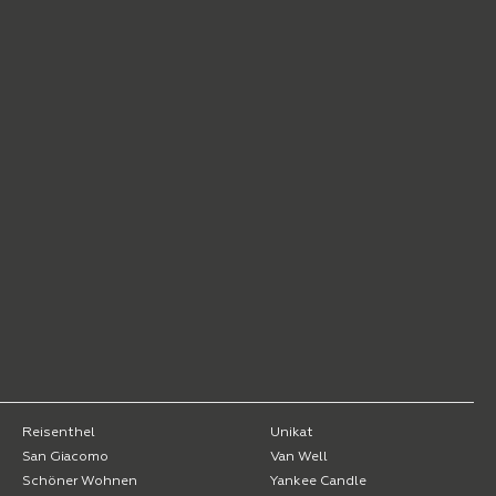
Reisenthel
Unikat
San Giacomo
Van Well
Schöner Wohnen
Yankee Candle