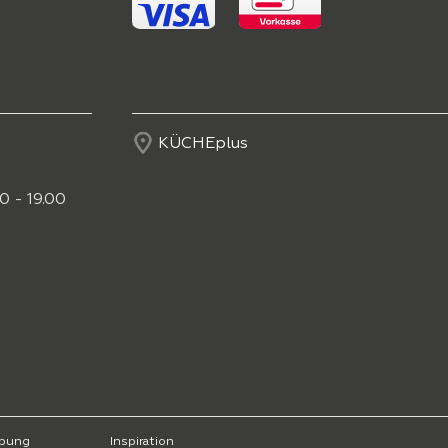
KÜCHEplus
0 - 19.00
bung
Inspiration