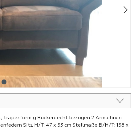
t, trapezförmig Rücken: echt bezogen 2 Armlehnen
enfedern Sitz H/T: 47 x 53 cm Stellmaße B/H/T: 158 x