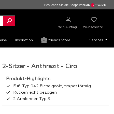
Besuchen Sie die Shops von
Mein Auftrag
Wunschliste
eine
Inspiration
friends Store
Services
2-Sitzer - Anthrazit - Ciro
Fuß: Typ 042 Eiche geölt, trapezförmig
Rücken: echt bezogen
2 Armlehnen Typ 3