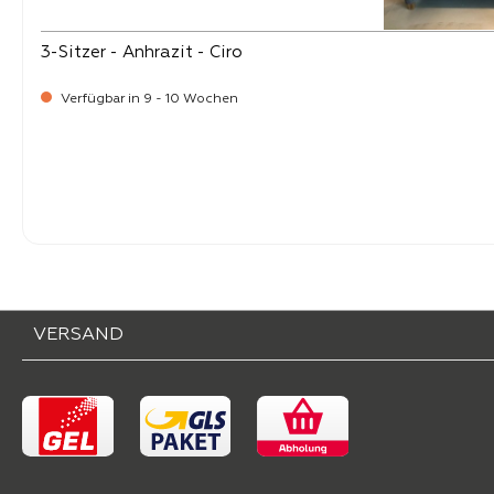
3-Sitzer - Anhrazit - Ciro
Verfügbar in 9 - 10 Wochen
-
Verkaufspreis:
1.499,
VERSAND