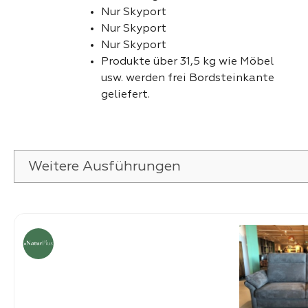
Nur Skyport
Nur Skyport
Nur Skyport
Produkte über 31,5 kg wie Möbel
usw. werden frei Bordsteinkante
geliefert.
Weitere Ausführungen
Produktgalerie überspringen