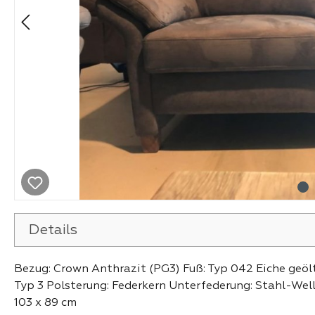
Details
Bezug: Crown Anthrazit (PG3) Fuß: Typ 042 Eiche geöl
Typ 3 Polsterung: Federkern Unterfederung: Stahl-Well
103 x 89 cm