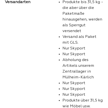
Versandarten
Produkte bis 31,5 kg -
die aber über die
Paketmaße
hinausgehen, werden
als Sperrgut
versendet
Versand als Paket
mit GLS.
Nur Skyport
Nur Skyport
Abholung des
Artikels unserem
Zentrallager in
Mülheim-Kärlich
Nur Skyport
Nur Skyport
Nur Skyport
Produkte über 31,5 kg
wie Möbel usw.