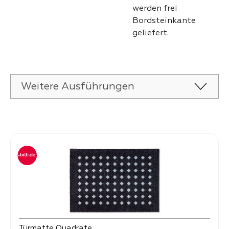
werden frei
Bordsteinkante
geliefert.
Weitere Ausführungen
Produktgalerie überspringen
Türmatte Quadrate