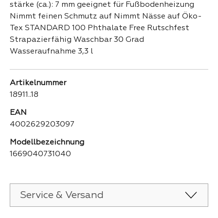
stärke (ca.): 7 mm geeignet für Fußbodenheizung
Nimmt feinen Schmutz auf Nimmt Nässe auf Öko-
Tex STANDARD 100 Phthalate Free Rutschfest
Strapazierfähig Waschbar 30 Grad
Wasseraufnahme 3,3 l
Artikelnummer
18911..18
EAN
4002629203097
Modellbezeichnung
1669040731040
Service & Versand