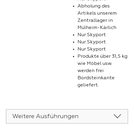
Abholung des
Artikels unserem
Zentrallager in
Mülheim-Kärlich
Nur Skyport
Nur Skyport
Nur Skyport
Produkte über 31,5 kg
wie Möbel usw.
werden frei
Bordsteinkante
geliefert.
Weitere Ausführungen