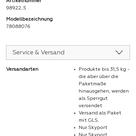
Artikelnummer
98922..5
Modellbezeichnung
78088076
Service & Versand
Versandarten
Produkte bis 31,5 kg -
die aber über die
Paketmaße
hinausgehen, werden
als Sperrgut
versendet
Versand als Paket
mit GLS.
Nur Skyport
Nur Skyport