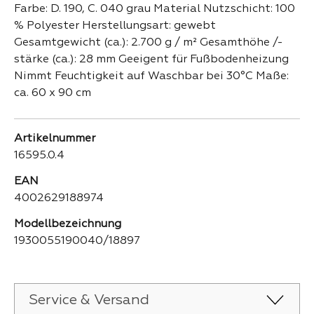
Farbe: D. 190, C. 040 grau Material Nutzschicht: 100
% Polyester Herstellungsart: gewebt
Gesamtgewicht (ca.): 2.700 g / m² Gesamthöhe /-
stärke (ca.): 28 mm Geeigent für Fußbodenheizung
Nimmt Feuchtigkeit auf Waschbar bei 30°C Maße:
ca. 60 x 90 cm
Artikelnummer
16595.0.4
EAN
4002629188974
Modellbezeichnung
1930055190040/18897
Service & Versand