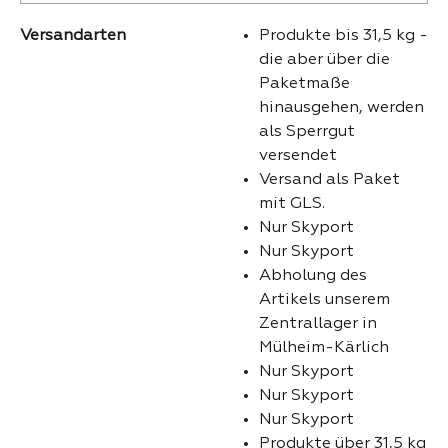
Versandarten
Produkte bis 31,5 kg -
die aber über die
Paketmaße
hinausgehen, werden
als Sperrgut
versendet
Versand als Paket
mit GLS.
Nur Skyport
Nur Skyport
Abholung des
Artikels unserem
Zentrallager in
Mülheim-Kärlich
Nur Skyport
Nur Skyport
Nur Skyport
Produkte über 31,5 kg