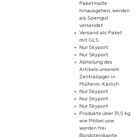
Paketmaße
hinausgehen, werden
als Sperrgut
versendet
Versand als Paket
mit GLS.
Nur Skyport
Nur Skyport
Abholung des
Artikels unserem
Zentrallager in
Mülheim-Kärlich
Nur Skyport
Nur Skyport
Nur Skyport
Produkte über 31,5 kg
wie Möbel usw.
werden frei
Bordsteinkante