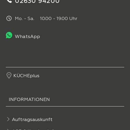
02630 94200
Mo. - Sa. 10.00 - 19.00 Uhr
WhatsApp
KÜCHEplus
INFORMATIONEN
Auftragsauskunft