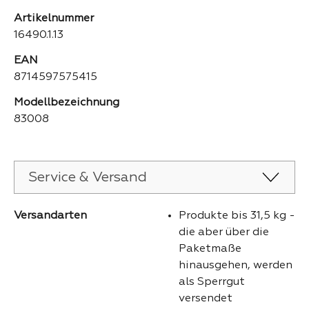
Artikelnummer
16490.1.13
EAN
8714597575415
Modellbezeichnung
83008
Service & Versand
Versandarten
Produkte bis 31,5 kg -
die aber über die
Paketmaße
hinausgehen, werden
als Sperrgut
versendet