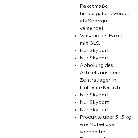
Paketmaße
hinausgehen, werden
als Sperrgut
versendet
Versand als Paket
mit GLS.
Nur Skyport
Nur Skyport
Abholung des
Artikels unserem
Zentrallager in
Mülheim-Kärlich
Nur Skyport
Nur Skyport
Nur Skyport
Produkte über 31,5 kg
wie Möbel usw.
werden frei