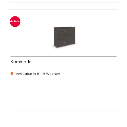
Kommode
Verfügbar in 8 - 9 Wochen
-
Verkaufspreis:
399,