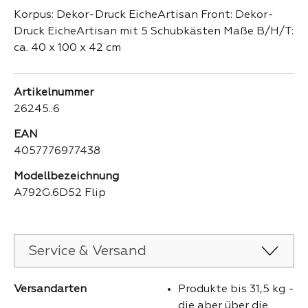
Korpus: Dekor-Druck EicheArtisan Front: Dekor-
Druck EicheArtisan mit 5 Schubkästen Maße B/H/T:
ca. 40 x 100 x 42 cm
Artikelnummer
26245..6
EAN
4057776977438
Modellbezeichnung
A792G.6D52 Flip
Service & Versand
Versandarten
Produkte bis 31,5 kg -
die aber über die