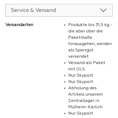
Service & Versand
Versandarten
Produkte bis 31,5 kg -
die aber über die
Paketmaße
hinausgehen, werden
als Sperrgut
versendet
Versand als Paket
mit GLS.
Nur Skyport
Nur Skyport
Abholung des
Artikels unserem
Zentrallager in
Mülheim-Kärlich
Nur Skyport