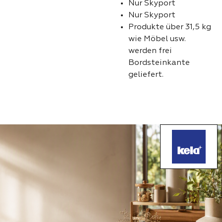
Nur Skyport
Nur Skyport
Produkte über 31,5 kg
wie Möbel usw.
werden frei
Bordsteinkante
geliefert.