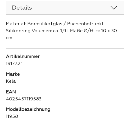
Details
Material: Borosilikatglas / Buchenholz inkl.
Silikonring Volumen: ca. 1,9 l Maße Ø/H: ca.10 x 30
cm
Artikelnummer
19177.2.1
Marke
Kela
EAN
4025457119583
Modellbezeichnung
11958