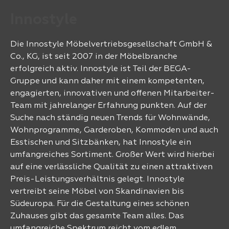
Innostyle
Die Innostyle Möbelvertriebsgesellschaft GmbH &
Co., KG, ist seit 2007 in der Möbelbranche
erfolgreich aktiv. Innostyle ist Teil der BEGA-
Gruppe und kann daher mit einem kompetenten,
engagierten, innovativen und offenen Mitarbeiter-
Team mit jahrelanger Erfahrung punkten. Auf der
Suche nach ständig neuen Trends für Wohnwände,
Wohnprogramme, Garderoben, Kommoden und auch
Esstischen und Sitzbänken, hat Innostyle ein
umfangreiches Sortiment. Großer Wert wird hierbei
auf eine verlässliche Qualität zu einen attraktiven
Preis-Leistungsverhältnis gelegt. Innostyle
vertreibt seine Möbel von Skandinavien bis
Südeuropa. Für die Gestaltung eines schönen
Zuhauses gibt das gesamte Team alles. Das
umfangreiche Spektrum reicht vom edlem