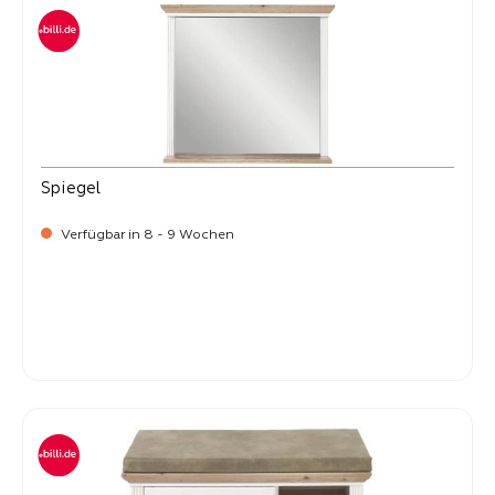
Spiegel
Verfügbar in 8 - 9 Wochen
-
Verkaufspreis:
119,