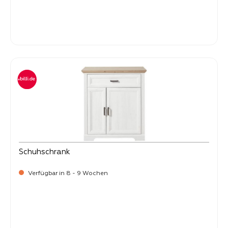
-
Verkaufspreis:
399,
Schuhschrank
Verfügbar in 8 - 9 Wochen
-
Verkaufspreis:
299,