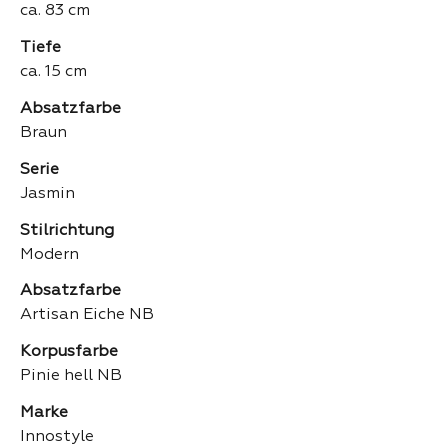
ca. 83 cm
Tiefe
ca. 15 cm
Absatzfarbe
Braun
Serie
Jasmin
Stilrichtung
Modern
Absatzfarbe
Artisan Eiche NB
Korpusfarbe
Pinie hell NB
Marke
Innostyle