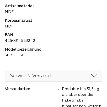
Artikelmaterial
MDF
Korpusmartial
MDF
EAN
4250314553242
Modellbezeichnung
3LB1UH50
Service & Versand
Versandarten
Produkte bis 31,5 kg -
die aber über die
Paketmaße
hinausgehen, werden