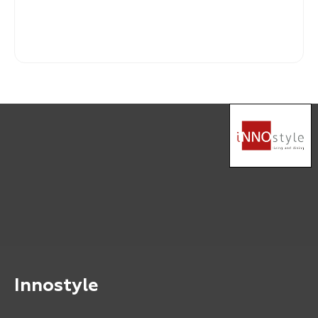
-
Verkaufspreis:
229,
Innostyle