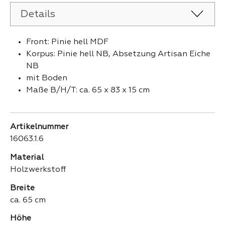
Details
Front: Pinie hell MDF
Korpus: Pinie hell NB, Absetzung Artisan Eiche
NB
mit Boden
Maße B/H/T: ca. 65 x 83 x 15 cm
Artikelnummer
16063.1.6
Material
Holzwerkstoff
Breite
ca. 65 cm
Höhe