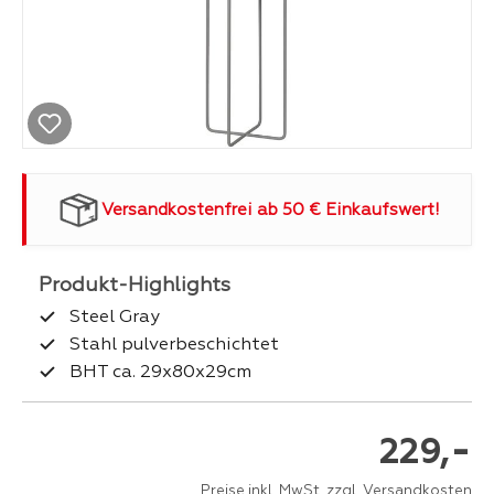
Versandkostenfrei ab 50 € Einkaufswert!
Steel Gray
Stahl pulverbeschichtet
BHT ca. 29x80x29cm
-
229,
Preise inkl. MwSt. zzgl. Versandkosten