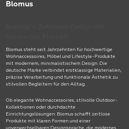
Blomus
Blomus – Zeitloses Design mit
nordischer Klarheit
Blomus steht seit Jahrzehnten für hochwertige
Wohnaccessoires, Möbel und Lifestyle-Produkte
mit modernem, minimalistischem Design. Die
deutsche Marke verbindet erstklassige Materialien,
präzise Verarbeitung und funktionale Ästhetik zu
stilvollen Begleitern für den Alltag.
Ob elegante Wohnaccessoires, stilvolle Outdoor-
Kollektionen oder durchdachte
Einrichtungslösungen: Blomus schafft zeitlose
Produkte mit klaren Formen und einer
unverwechselbaren Designsprache, die modernes