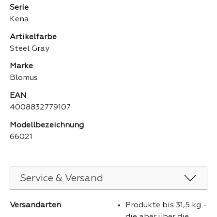
Serie
Kena
Artikelfarbe
Steel Gray
Marke
Blomus
EAN
4008832779107
Modellbezeichnung
66021
Service & Versand
Versandarten
Produkte bis 31,5 kg -
die aber über die