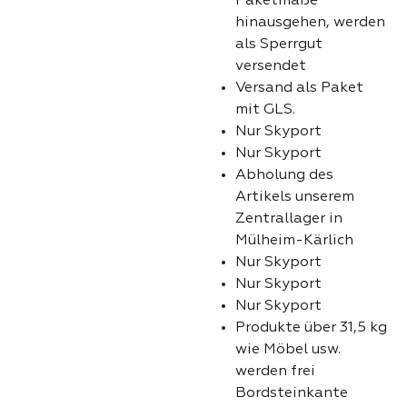
Paketmaße
hinausgehen, werden
als Sperrgut
versendet
Versand als Paket
mit GLS.
Nur Skyport
Nur Skyport
Abholung des
Artikels unserem
Zentrallager in
Mülheim-Kärlich
Nur Skyport
Nur Skyport
Nur Skyport
Produkte über 31,5 kg
wie Möbel usw.
werden frei
Bordsteinkante