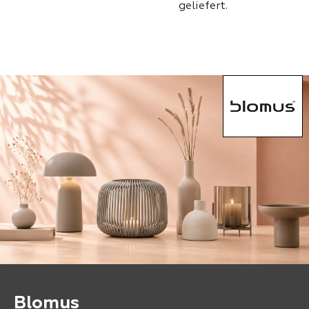
geliefert.
Blomus