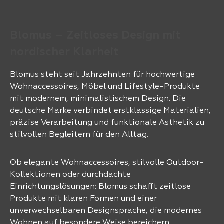
Blomus – Zeitloses Design mit
nordischer Klarheit
Blomus steht seit Jahrzehnten für hochwertige
Wohnaccessoires, Möbel und Lifestyle-Produkte
mit modernem, minimalistischem Design. Die
deutsche Marke verbindet erstklassige Materialien,
präzise Verarbeitung und funktionale Ästhetik zu
stilvollen Begleitern für den Alltag.
Ob elegante Wohnaccessoires, stilvolle Outdoor-
Kollektionen oder durchdachte
Einrichtungslösungen: Blomus schafft zeitlose
Produkte mit klaren Formen und einer
unverwechselbaren Designsprache, die modernes
Wohnen auf besondere Weise bereichern.