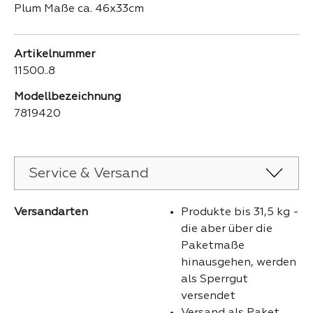
Plum Maße ca. 46x33cm
Artikelnummer
11500..8
Modellbezeichnung
7819420
Service & Versand
Versandarten
Produkte bis 31,5 kg -
die aber über die
Paketmaße
hinausgehen, werden
als Sperrgut
versendet
Versand als Paket