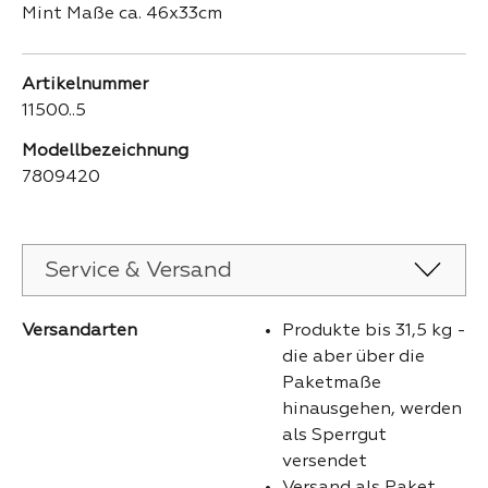
Mint Maße ca. 46x33cm
Artikelnummer
11500..5
Modellbezeichnung
7809420
Service & Versand
Versandarten
Produkte bis 31,5 kg -
die aber über die
Paketmaße
hinausgehen, werden
als Sperrgut
versendet
Versand als Paket