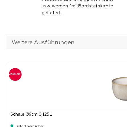
usw. werden frei Bordsteinkante
geliefert.
Weitere Ausführungen
Produktgalerie überspringen
Schale Ø9cm 0,125L
Sofort verfügbar