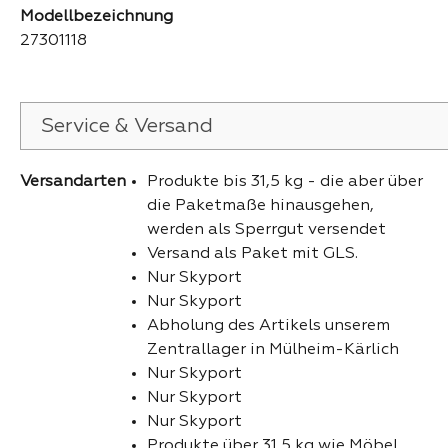
Modellbezeichnung
27301118
Service & Versand
Versandarten
Produkte bis 31,5 kg - die aber über
die Paketmaße hinausgehen,
werden als Sperrgut versendet
Versand als Paket mit GLS.
Nur Skyport
Nur Skyport
Abholung des Artikels unserem
Zentrallager in Mülheim-Kärlich
Nur Skyport
Nur Skyport
Nur Skyport
Produkte über 31,5 kg wie Möbel