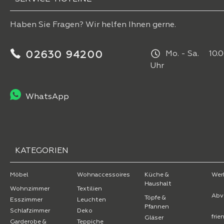
Haben Sie Fragen? Wir helfen Ihnen gerne.
02630 94200
Mo. - Sa. 10.0
Uhr
WhatsApp
KATEGORIEN
Möbel
Wohnaccessoires
Küche &
Wer
Haushalt
Wohnzimmer
Textilien
Abv
Töpfe &
Esszimmer
Leuchten
Pfannen
Schlafzimmer
Deko
fri
Gläser
Garderobe &
Teppiche